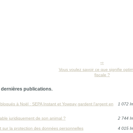
Vous voulez savoir ce que signifie optim
fiscale ?
 dernières publications.
bloqués à Noël : SEPA Instant et Yowpay gardent l’argent en
1 072 I
able juridiquement de son animal ?
2 744 I
sur la protection des données personnelles
4 015 I