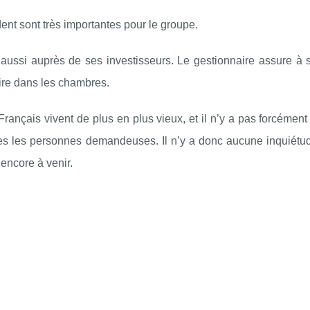
ident sont très importantes pour le groupe.
ussi auprès de ses investisseurs. Le gestionnaire assure à 
aire dans les chambres.
 Français vivent de plus en plus vieux, et il n’y a pas forcémen
es les personnes demandeuses. Il n’y a donc aucune inquiétud
 encore à venir.