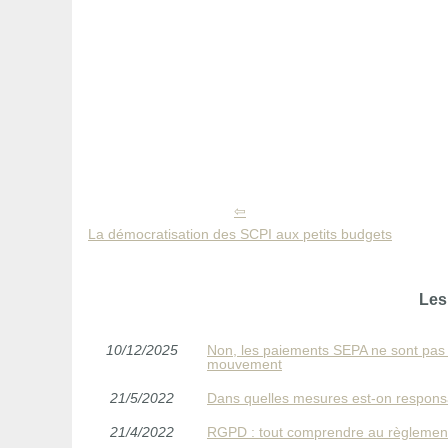
La démocratisation des SCPI aux petits budgets
Les
10/12/2025
Non, les paiements SEPA ne sont pas 
mouvement
21/5/2022
Dans quelles mesures est-on respons
21/4/2022
RGPD : tout comprendre au règlement 