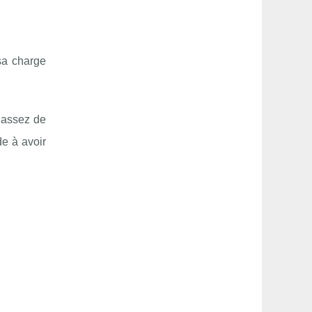
sa charge
t assez de
e à avoir