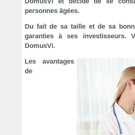
DomusVi et décide de se consa
personnes âgées.
Du fait de sa taille et de sa bo
garanties à ses investisseurs. 
DomusVi.
Les avantages
de