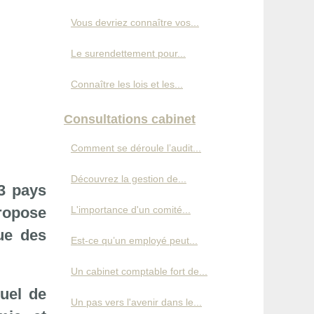
Vous devriez connaître vos...
Le surendettement pour...
Connaître les lois et les...
Consultations cabinet
Comment se déroule l’audit...
Découvrez la gestion de...
3 pays
propose
L'importance d'un comité...
ue des
Est-ce qu’un employé peut...
Un cabinet comptable fort de...
uel de
Un pas vers l'avenir dans le...