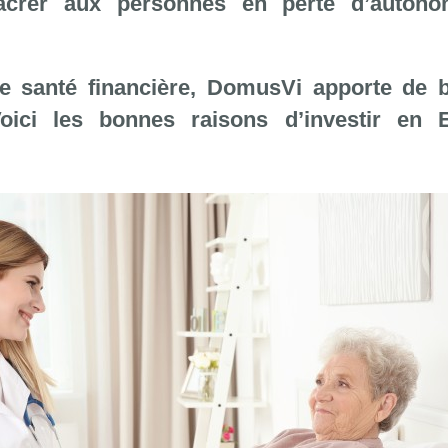
crer aux personnes en perte d’autono
nne santé financière, DomusVi apporte de 
Voici les bonnes raisons d’investir en