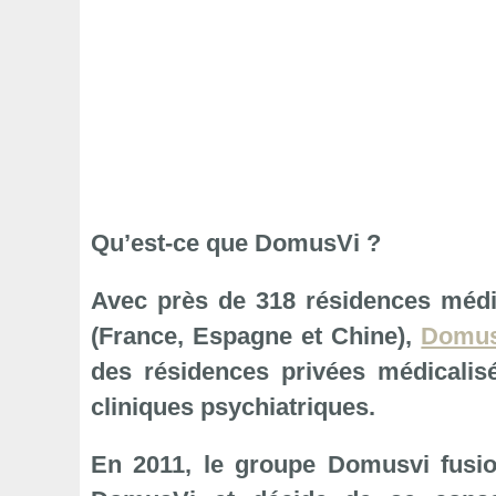
Qu’est-ce que DomusVi ?
Avec près de 318 résidences méd
(France, Espagne et Chine),
Domu
des résidences privées médicalis
cliniques psychiatriques.
En 2011, le groupe Domusvi fus