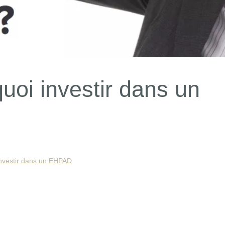
oi investir dans un
nvestir dans un EHPAD