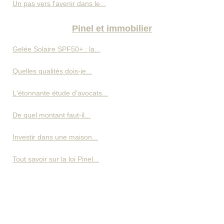
Un pas vers l'avenir dans le...
Pinel et immobilier
Gelée Solaire SPF50+ : la...
Quelles qualités dois-je...
L'étonnante étude d'avocats...
De quel montant faut-il...
Investir dans une maison...
Tout savoir sur la loi Pinel...