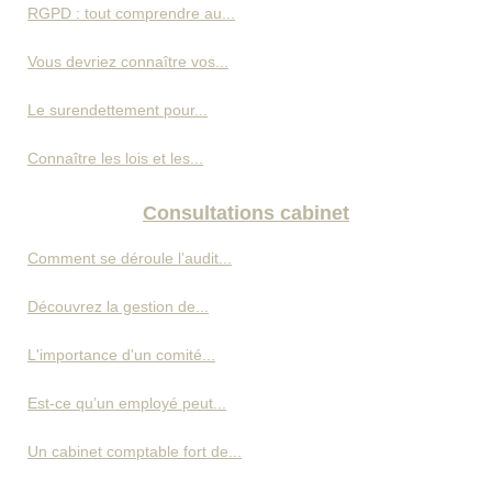
RGPD : tout comprendre au...
Vous devriez connaître vos...
Le surendettement pour...
Connaître les lois et les...
Consultations cabinet
Comment se déroule l’audit...
Découvrez la gestion de...
L'importance d'un comité...
Est-ce qu’un employé peut...
Un cabinet comptable fort de...