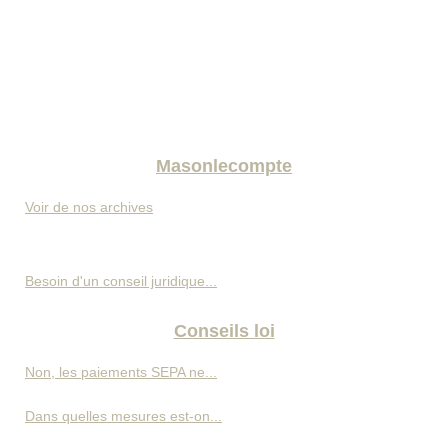
Masonlecompte
Voir de nos archives
Besoin d'un conseil juridique...
Conseils loi
Non, les paiements SEPA ne...
Dans quelles mesures est-on...