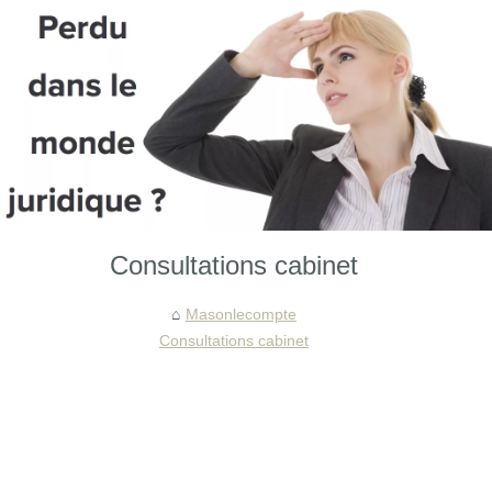
Consultations cabinet
Masonlecompte
Consultations cabinet