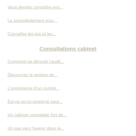
Vous devriez connaître vos...
Le surendettement pour...
Connaître les lois et les...
Consultations cabinet
Comment se déroule l’audit...
Découvrez la gestion de...
L'importance d'un comité...
Est-ce qu’un employé peut...
Un cabinet comptable fort de...
Un pas vers l'avenir dans le...