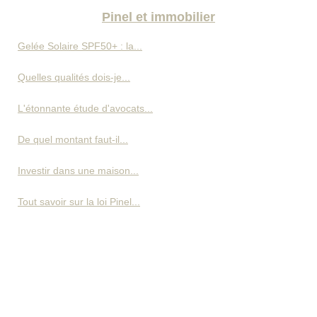
Pinel et immobilier
Gelée Solaire SPF50+ : la...
Quelles qualités dois-je...
L'étonnante étude d'avocats...
De quel montant faut-il...
Investir dans une maison...
Tout savoir sur la loi Pinel...