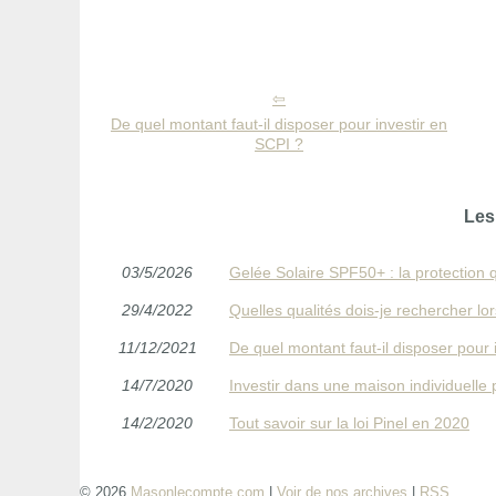
De quel montant faut-il disposer pour investir en
SCPI ?
Les
03/5/2026
Gelée Solaire SPF50+ : la protection q
29/4/2022
Quelles qualités dois-je rechercher l
11/12/2021
De quel montant faut-il disposer pour 
14/7/2020
Investir dans une maison individuelle 
14/2/2020
Tout savoir sur la loi Pinel en 2020
© 2026
Masonlecompte.com
|
Voir de nos archives
|
RSS