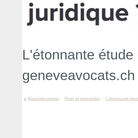
L'étonnante étude 
geneveavocats.ch
Masonlecompte
Pinel et immobilier
L'étonnante étud