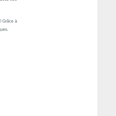
 ! Grâce à
ques.