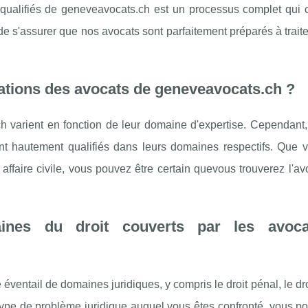
s qualifiés de geneveavocats.ch est un processus complet qui
e s'assurer que nos avocats sont parfaitement préparés à traite
ications des avocats de geneveavocats.ch ?
h varient en fonction de leur domaine d'expertise. Cependant,
ont hautement qualifiés dans leurs domaines respectifs. Que 
ffaire civile, vous pouvez être certain quevous trouverez l'av
aines du droit couverts par les avoc
entail de domaines juridiques, y compris le droit pénal, le droit
le type de problème juridique auquel vous êtes confronté, vous p