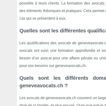
possible à leurs clients. La formation des avocat
des éléments théoriques et pratiques. Cela permet d
cas qui se présentent à eux.
Quelles sont les différentes qualif
Les qualifications des avocats de geneveavocats.c
avocats ont suivi une formation approfondie et s
besoin d'un avocat pour une affaire pénale ou une a
pour vos besoins sur geneveavocats.ch.
Quels sont les différents dom
geneveavocats.ch ?
Les avocats de geneveavocats.ch couvrent un large év
droit de la famille, et plus encore. Quel que soit 