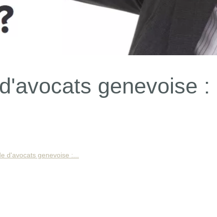
d'avocats genevoise :
e d'avocats genevoise :...