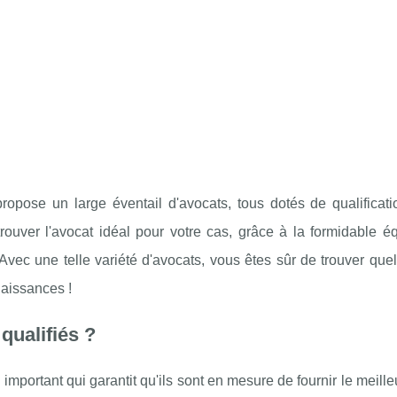
pose un large éventail d'avocats, tous dotés de qualificati
rouver l'avocat idéal pour votre cas, grâce à la formidable é
vec une telle variété d'avocats, vous êtes sûr de trouver que
aissances !
qualifiés ?
important qui garantit qu'ils sont en mesure de fournir le meille