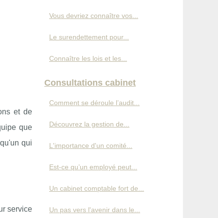
Vous devriez connaître vos...
Le surendettement pour...
Connaître les lois et les...
Consultations cabinet
Comment se déroule l’audit...
ons et de
Découvrez la gestion de...
quipe que
lqu'un qui
L'importance d'un comité...
Est-ce qu’un employé peut...
Un cabinet comptable fort de...
ur service
Un pas vers l'avenir dans le...