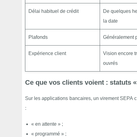
Délai habituel de crédit
De quelques heu
la date
Plafonds
Généralement p
Expérience client
Vision encore tr
ouvrés
Ce que vos clients voient : statuts «
Sur les applications bancaires, un virement SEPA c
:
« en attente » ;
« programmé » ;