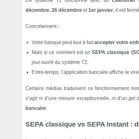
Ce système T2 fonctionne avec un
calendrier 
décembre
,
26 décembre
et
1er janvier
, il est fer
Concrètement :
Votre banque peut tout à fait
accepter votre ord
Mais si ce virement est un
SEPA classique (S
jour ouvré du système T2.
Entre‑temps, l’application bancaire affiche le v
Certains médias traduisent ce fonctionnement norm
s’agit ni d’une mesure exceptionnelle, ni d’un ge
bancaire
.
SEPA classique vs SEPA Instant : d