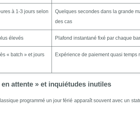
res à 1‑3 jours selon
Quelques secondes dans la grande ma
des cas
lus élevés
Plafond instantané fixé par chaque b
ès « batch » et jours
Expérience de paiement quasi temps r
 en attente » et inquiétudes inutiles
lassique programmé un jour férié apparaît souvent avec un stat