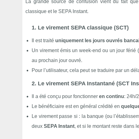
La grande source de confusion vient du fait qu
classique et le SEPA Instant.
1. Le virement SEPA classique (SCT)
Il est traité
uniquement les jours ouvrés banca
Un virement émis un week‑end ou un jour férié (
au prochain jour ouvré.
Pour l’utilisateur, cela peut se traduire par un dé
2. Le virement SEPA Instantané (SCT Ins
Il a été conçu pour fonctionner
en continu
: 24h/2
Le bénéficiaire est en général crédité en
quelque
Le virement passe si : la banque (ou l’établissem
deux
SEPA Instant
, et si le montant reste dans 