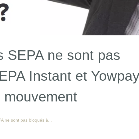
s SEPA ne sont pas
SEPA Instant et Yowpa
en mouvement
A ne sont pas bloqués à...