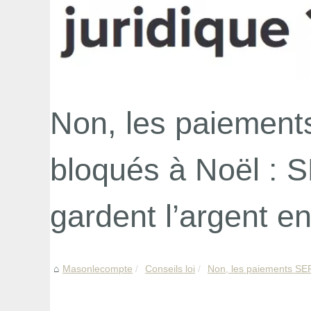
Non, les paiement
bloqués à Noël : 
gardent l’argent 
Masonlecompte
Conseils loi
Non, les paiements SEP