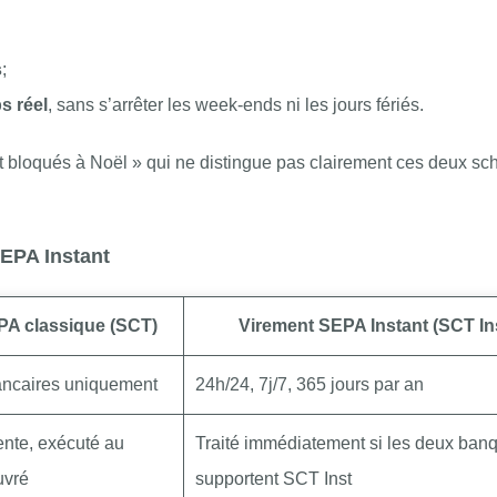
s
;
s réel
, sans s’arrêter les week‑ends ni les jours fériés.
t bloqués à Noël » qui ne distingue pas clairement ces deux s
SEPA Instant
PA classique (SCT)
Virement SEPA Instant (SCT In
ancaires uniquement
24h/24, 7j/7, 365 jours par an
tente, exécuté au
Traité immédiatement si les deux ban
uvré
supportent SCT Inst