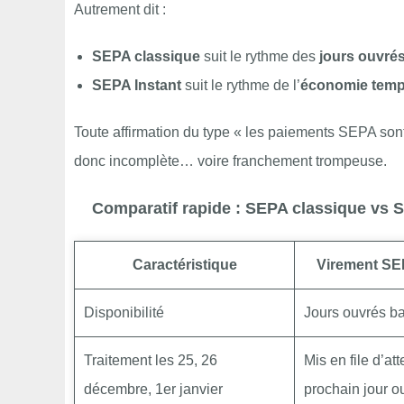
Autrement dit :
SEPA classique
suit le rythme des
jours ouvré
SEPA Instant
suit le rythme de l’
économie temp
Toute affirmation du type « les paiements SEPA son
donc incomplète… voire franchement trompeuse.
Comparatif rapide : SEPA classique vs 
Caractéristique
Virement SE
Disponibilité
Jours ouvrés b
Traitement les 25, 26
Mis en file d’at
décembre, 1er janvier
prochain jour o