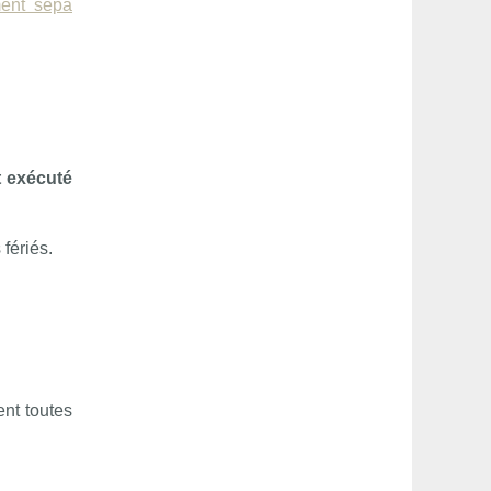
ment sepa
t exécuté
fériés.
ent toutes