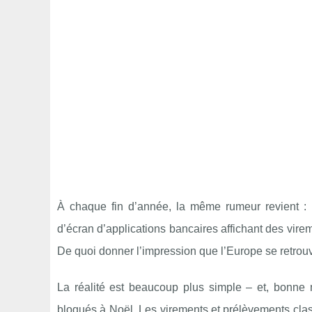
À chaque fin d’année, la même rumeur revient :
d’écran d’applications bancaires affichant des vire
De quoi donner l’impression que l’Europe se retrou
La réalité est beaucoup plus simple – et, bonne
bloqués à Noël. Les virements et prélèvements cla