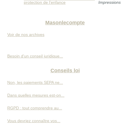
protection de l'enfance
Impressions
Masonlecompte
Voir de nos archives
Besoin d'un conseil juridique...
Conseils loi
Non, les paiements SEPA ne...
Dans quelles mesures est-on...
RGPD : tout comprendre au...
Vous devriez connaître vos...