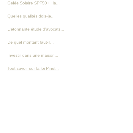
Gelée Solaire SPF50+ : la...
Quelles qualités dois-je...
L'étonnante étude d'avocats...
De quel montant faut-il...
Investir dans une maison...
Tout savoir sur la loi Pinel...