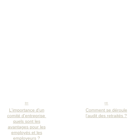
L'importance d'un
Comment se déroule
comité d'entreprise
l’audit des retraités ?
quels sont les
avantages pour les
employés et les
employeurs ?